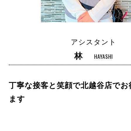
アシスタント
林
HAYASHI
丁寧な接客と笑顔で北越谷店でお
ます