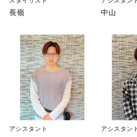
スタイリスト
アシスタン
長嶺
中山
アシスタント
アシスタン