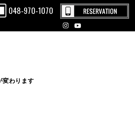
048-970-1070
が変わります