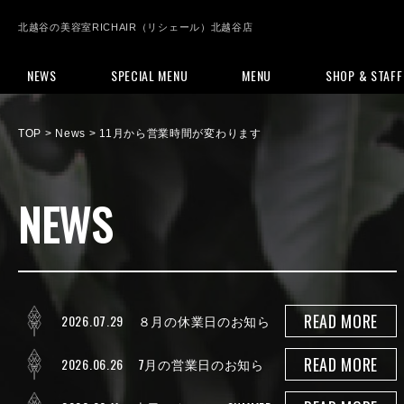
北越谷の美容室RICHAIR（リシェール）北越谷店
NEWS
SPECIAL MENU
MENU
SHOP & STAFF
TOP
>
News
> 11月から営業時間が変わります
NEWS
READ MORE
2026.07.29
８月の休業日のお知ら
せ
READ MORE
2026.06.26
7月の営業日のお知ら
せ