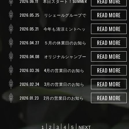
READ MORE
2026.06.11
本日スタート！SUMMER
BEAUTY FAIR
READ MORE
2026.05.25
リシェールグループで
がやポン使えます！
READ MORE
2026.05.21
今年も清涼ミントヘッ
ドスパが始まりました！
READ MORE
2026.04.27
５月の休業日のお知ら
せ
READ MORE
2026.04.08
オリジナルシャンプー
トリートメント、4月より販売!
READ MORE
2026.03.26
4月の営業日のお知ら
せ
READ MORE
2026.02.24
3月の営業日のお知ら
せ
READ MORE
2026.01.23
2月の営業日のお知ら
せ
1
2
3
4
5
NEXT