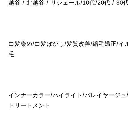
越谷 / 北越谷 / リシェール/10代/20代 / 30代 
白髪染め/白髪ぼかし/髪質改善/縮毛矯正/イ
毛
インナーカラー/ハイライト/バレイヤージュ/
トリートメント