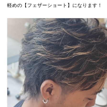
軽めの【フェザーショート】になります！