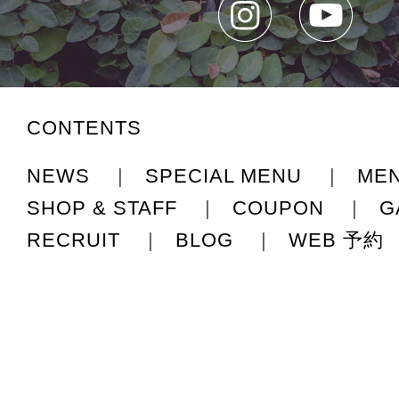
CONTENTS
NEWS
|
SPECIAL MENU
|
ME
SHOP & STAFF
|
COUPON
|
G
RECRUIT
|
BLOG
|
WEB 予約