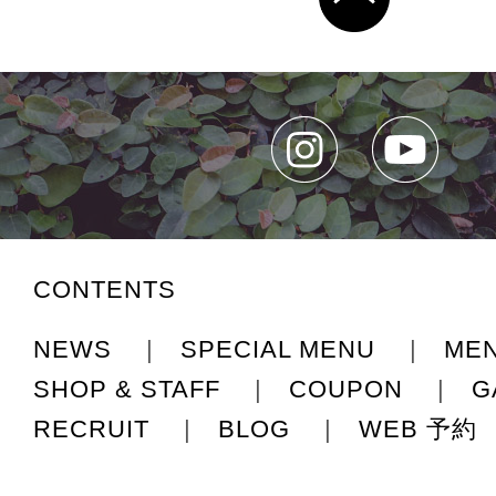
CONTENTS
NEWS
|
SPECIAL MENU
|
ME
SHOP & STAFF
|
COUPON
|
G
RECRUIT
|
BLOG
|
WEB 予約